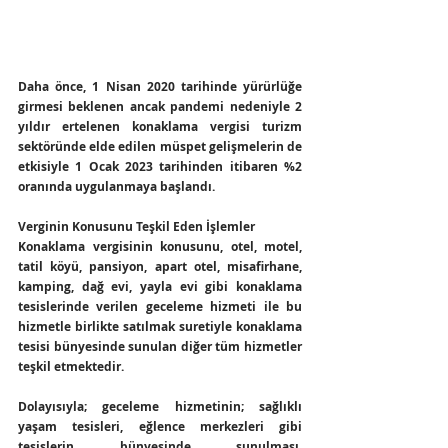
Daha önce, 1 Nisan 2020 tarihinde yürürlüğe 
girmesi beklenen ancak pandemi nedeniyle 2 
yıldır ertelenen konaklama vergisi turizm 
sektöründe elde edilen müspet gelişmelerin de 
etkisiyle 1 Ocak 2023 tarihinden itibaren %2 
oranında uygulanmaya başlandı.
Verginin Konusunu Teşkil Eden İşlemler
Konaklama vergisinin konusunu, otel, motel, 
tatil köyü, pansiyon, apart otel, misafirhane, 
kamping, dağ evi, yayla evi gibi konaklama 
tesislerinde verilen geceleme hizmeti ile bu 
hizmetle birlikte satılmak suretiyle konaklama 
tesisi bünyesinde sunulan diğer tüm hizmetler 
teşkil etmektedir.
Dolayısıyla; geceleme hizmetinin; sağlıklı 
yaşam tesisleri, eğlence merkezleri gibi 
tesislerin bünyesinde sunulması, 