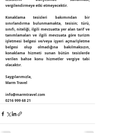
vergilendirmeye etki etmeyecektir.
Konaklama tesisleri bakımından bir 
sınırlandırma bulunmamakta, tesisin; türü, 
sınıfı, niteliği, ilgili mevzuatta yer alan tarif ve 
tanımlamaları ve ilgili mevzuata göre turizm 
işletmesi belgesi ve/veya işyeri açma/işletme 
belgesi olup olmadığına bakılmaksızın, 
konaklama hizmeti sunan bütün tesislerde 
verilen bahse konu hizmetler vergiye tabi 
olacaktır.
Saygılarımızla,
Marm Travel
info@marmtravel.com
0216 999 68 21