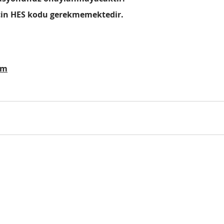
için HES kodu gerekmemektedir.
om