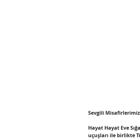
Sevgili Misafirlerimiz
Hayat Hayat Eve Sığa
uçuşları ile birlikte T