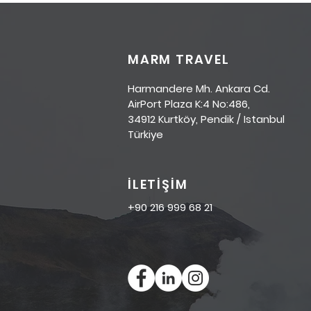
indirimlerle konaklayın!
MARM TRAVEL
Harmandere Mh. Ankara Cd.
AirPort Plaza K:4 No:486,
34912 Kurtköy, Pendik / Istanbul
Türkiye
İLETİŞİM
+90 216 999 68 21