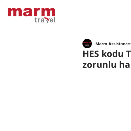
Marm Assistance
HES kodu Tü
zorunlu hal