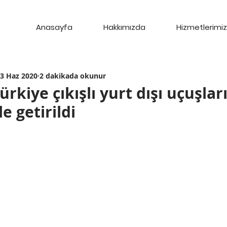
Anasayfa
Hakkımızda
Hizmetlerimiz
3 Haz 2020
2 dakikada okunur
rkiye çıkışlı yurt dışı uçuşları
e getirildi