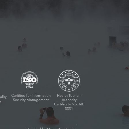
Certified for Information
Health Tourism
ality
Security Management
Authority
n
Certificate No: AK:
0001