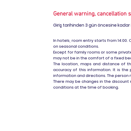
General warning, cancellation 
Giriş tarihinden 3 gün öncesine kadar ip
In hotels, room entry starts from 14:00.
on seasonal conditions.
Except for family rooms or some privat
may not be in the comfort of a fixed be
The location, maps and distance of the
accuracy of this information. It is the
information and directions. The person m
There may be changes in the discount r
conditions at the time of booking.