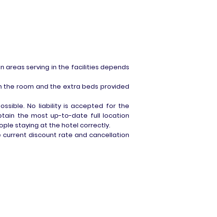
n areas serving in the facilities depends
in the room and the extra beds provided
sible. No liability is accepted for the
obtain the most up-to-date full location
ple staying at the hotel correctly.
 current discount rate and cancellation