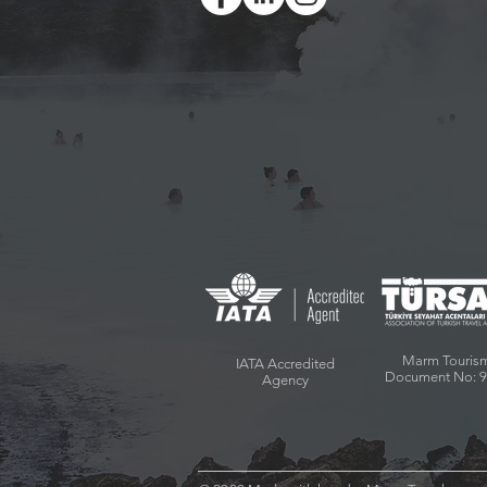
Marm Touris
IATA Accredited
Document No: 
Agency