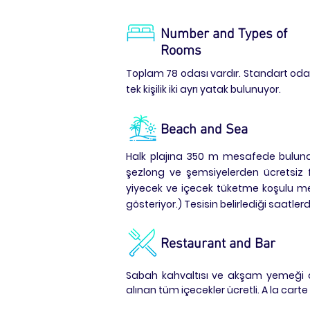
Number and Types of
Rooms
Toplam 78 odası vardır. Standart odala
tek kişilik iki ayrı yatak bulunuyor.
Beach and Sea
Halk plajına 350 m mesafede bulunan 
şezlong ve şemsiyelerden ücretsiz fa
yiyecek ve içecek tüketme koşulu mev
gösteriyor.) Tesisin belirlediği saatler
Restaurant and Bar
Sabah kahvaltısı ve akşam yemeği dı
alınan tüm içecekler ücretli. A la carte