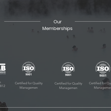
Our
Memberships
m
Certified for Quality
Certified for Qu
Certified for Quality
9812
Managemen
Manageme
Managemen