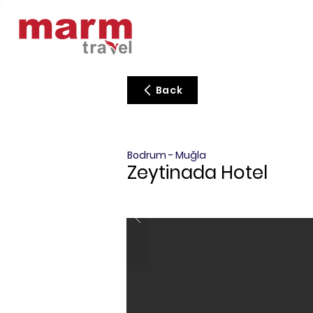
Back
Bodrum - Muğla
Zeytinada Hotel