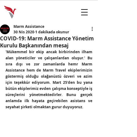
Marm Assistance
30 Nis 2020
1 dakikada okunur
COVID-19: Marm Assistance Yönetim
Kurulu Başkanından mesaj
'Mükemmel bir ekip ancak birbirinden ilham 
alan yöneticiler ve çalışanlardan oluşur.' Bu 
sıra dışı ve zor zamanlarda hemr Marm 
Assistance hem de Marm Travel ekiplerimizin 
göstermiş olduğu olağanüstü özveri ve azim 
için teşekkür ediyorum. Mart 25'den bu yana 
bütün ekiplerimiz 
evden çalışma
 konseptiyle iş 
süreçlerini yönetmektedirler. Bunu gerçek 
anlamda ilk hayata geçirebilen asistans ve 
seyahat şirketi olmaktan gurur duyuyoruz. 