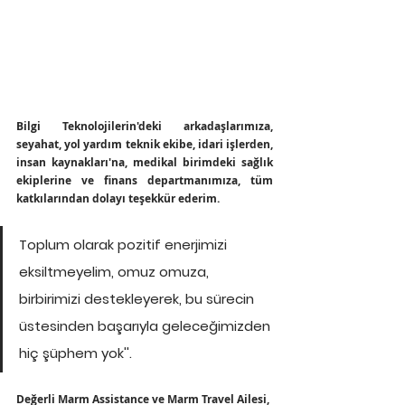
Bilgi Teknolojilerin'deki arkadaşlarımıza, 
seyahat, yol yardım teknik ekibe, idari işlerden, 
insan kaynakları'na, medikal birimdeki sağlık 
ekiplerine ve finans departmanımıza, tüm 
katkılarından dolayı teşekkür ederim. 
Toplum olarak pozitif enerjimizi 
eksiltmeyelim, omuz omuza, 
birbirimizi destekleyerek, bu sürecin 
üstesinden başarıyla geleceğimizden 
hiç şüphem yok''.
Değerli Marm Assistance ve Marm Travel Ailesi, 