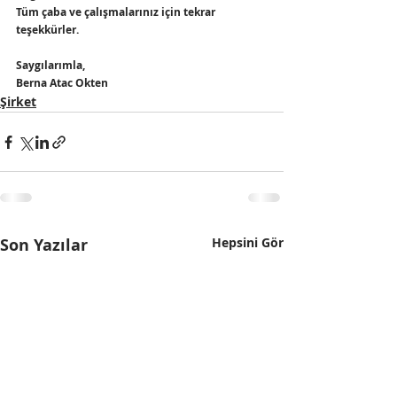
Tüm çaba ve çalışmalarınız için tekrar 
teşekkürler.   
Saygılarımla, 
Berna Atac Okten  
Şirket
Son Yazılar
Hepsini Gör