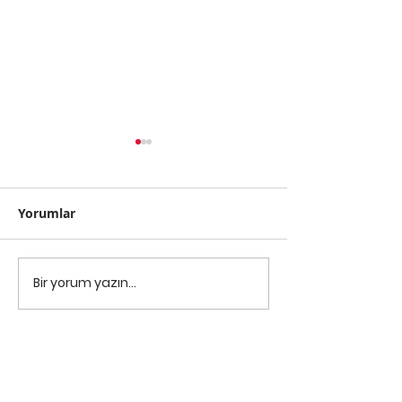
Yorumlar
ATM Dubai Fua
Bir yorum yazın...
Evden Çalışma
Duyurusu (COVID-19)
salgını